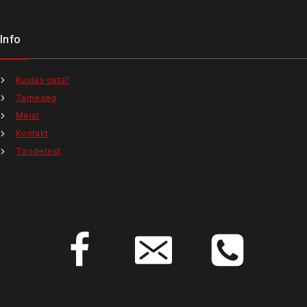
Info
Kuidas osta?
Tarneaeg
Meist
Kontakt
Toodetest